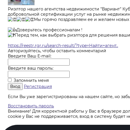
Риэлтор нашего агентства недвижимости "Вариант" Куб
добровольной сертификации услуг на рынке недвижимо
Мы горячо поздравляем ее и желаем новых 
Доверьтесь профессионалам !
Перед тем, как выбрать риэлтора для решения ваши
https://reestr.rgr.ru/search-result/?type=Найти+агент..
Авторизуйтесь, чтобы оставить комментарий
Введите Ваш E-mail:
Введите ваш пароль:
Запомнить меня
Регистрация
Если Вы уже зарегистрированы на нашем сайте, но за
Восстановить пароль
Внимание! Для корректной работы у Вас в браузере до
cookie у Вас не поддерживается, вход в систему будет н