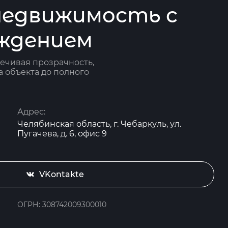
 недвижимость с
ждением
ечивая прозрачность,
а объекта до полного
Адрес:
Челябинская область, г. Чебаркуль, ул.
Пугачева, д. 6, офис 9
VKontakte
ОГРН: 308742009300010