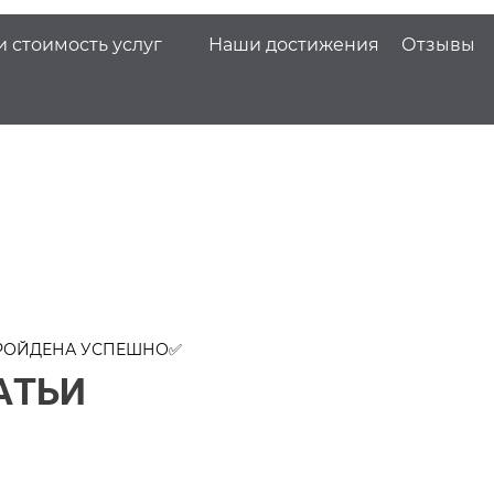
и стоимость услуг
Наши достижения
Отзывы
ПРОЙДЕНА УСПЕШНО✅
АТЬИ