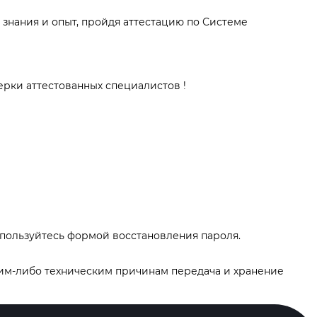
 знания и опыт, пройдя аттестацию по Системе
ерки аттестованных специалистов !
спользуйтесь формой восстановления пароля.
аким-либо техническим причинам передача и хранение