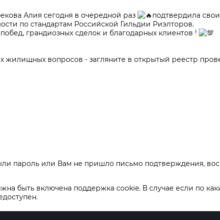
екова Алия сегодня в очередной раз
подтвердила свои
сти по стандартам Российской Гильдии Риэлторов.
побед, грандиозных сделок и благодарных клиентов !
х жилищных вопросов - загляните в открытый реестр пров
были пароль или Вам не пришло письмо подтверждения, во
лжна быть включена поддержка cookie. В случае если по к
едоступен.